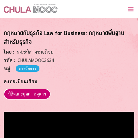
กฎหมายกับธุรกิจ Law for Business: กฎหมายพื้นฐาน​
สำหรับธุรกิจ
โดย :
ผศ.ชนิสา งามอภิชน
รหัส :
CHULAMOOC3634
หมู่ :
การจัดการ
ลงทะเบียนเรียน
นิสิตและบุคลากรจุฬาฯ