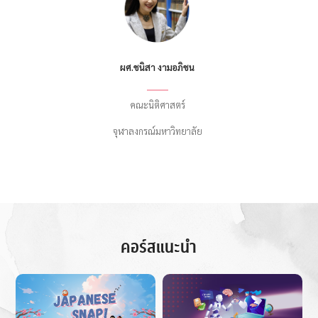
ผศ.ชนิสา งามอภิชน
คณะนิติศาสตร์
จุฬาลงกรณ์มหาวิทยาลัย
คอร์สแนะนำ